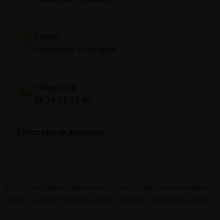
Atelier
Infos, plan & horaires
Téléphone
06 78 42 42 45
Facebook Alsagom
Tarifs valables uniquement pour toute commande en
ligne. Livraison gratuite dans toute la France dès 100€
d’achats