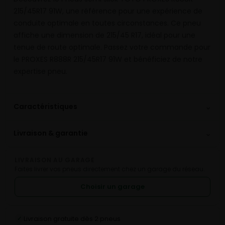
215/45R17 91W, une référence pour une expérience de
conduite optimale en toutes circonstances. Ce pneu
affiche une dimension de 215/45 R17, idéal pour une
tenue de route optimale. Passez votre commande pour
le PROXES R888R 215/45R17 91W et bénéficiez de notre
expertise pneu.
⌄
Caractéristiques
⌄
Livraison & garantie
LIVRAISON AU GARAGE
Faites livrer vos pneus directement chez un garage du réseau.
Choisir un garage
Livraison gratuite dès 2 pneus
✓