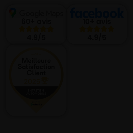
10+ avis
60+ avis
4.9/5
4.9/5