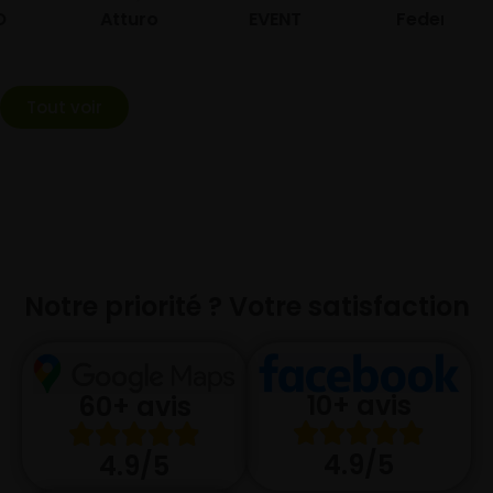
Atturo
EVENT
Federal
Tout voir
Notre priorité ? Votre satisfaction
10+ avis
60+ avis
4.9/5
4.9/5