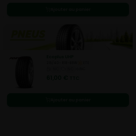
Ajouter au panier
Ecoplus UHP
215/40- R18-89W
ETE
NC
NC
NC
61,00
€
TTC
Ajouter au panier