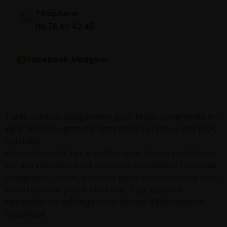
Téléphone
06 78 42 42 45
Facebook Alsagom
Tarifs valables uniquement pour toute commande en
ligne. Livraison gratuite dans toute la France dès 100€
d’achats
Merci de contacter le centre pour toutes prestations
sur des véhicules ou dimensions spécifiques (Hummer,
Dodgeram, Ferrari, Porsche, jante à cercle, jante avec
écrou central, pneus ultra bas…) qui peuvent
nécessiter un outillage ou un temps d’intervention
spécifique.