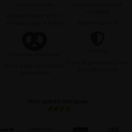
Livraison rapide
Paiement sécurisé et
modulaire
Livraison/Retrait en 24-
48h dans toute la france
Paiement par CB
Garantie
Entreprise Alsacienne
2 ans de garantie sur tous
Notre atelier est installé à
les produits neufs
Dangolsheim
Nos autres marques :
G