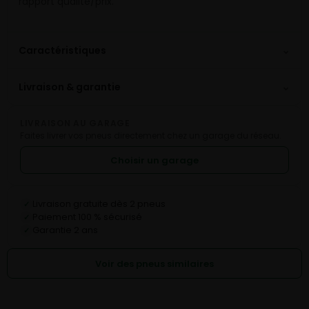
rapport qualité/prix.
⌄
Caractéristiques
⌄
Livraison & garantie
LIVRAISON AU GARAGE
Faites livrer vos pneus directement chez un garage du réseau.
Choisir un garage
Livraison gratuite dès 2 pneus
✓
Paiement 100 % sécurisé
✓
Garantie 2 ans
✓
Voir des pneus similaires