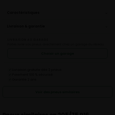
⌄
Caractéristiques
⌄
Livraison & garantie
LIVRAISON AU GARAGE
Faites livrer vos pneus directement chez un garage du réseau.
Choisir un garage
Livraison gratuite dès 2 pneus
✓
Paiement 100 % sécurisé
✓
Garantie 2 ans
✓
Voir des pneus similaires