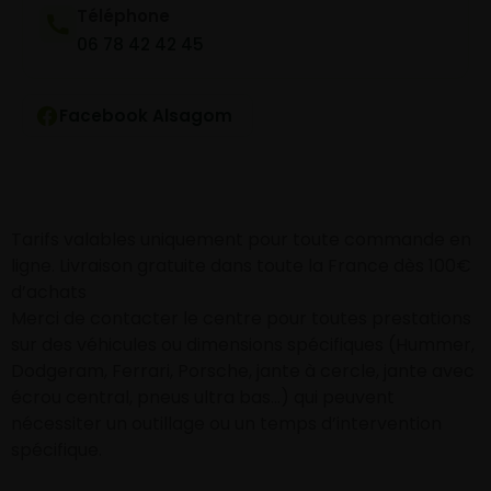
Téléphone
06 78 42 42 45
Facebook Alsagom
Tarifs valables uniquement pour toute commande en
ligne. Livraison gratuite dans toute la France dès 100€
d’achats
Merci de contacter le centre pour toutes prestations
sur des véhicules ou dimensions spécifiques (Hummer,
Dodgeram, Ferrari, Porsche, jante à cercle, jante avec
écrou central, pneus ultra bas…) qui peuvent
nécessiter un outillage ou un temps d’intervention
spécifique.