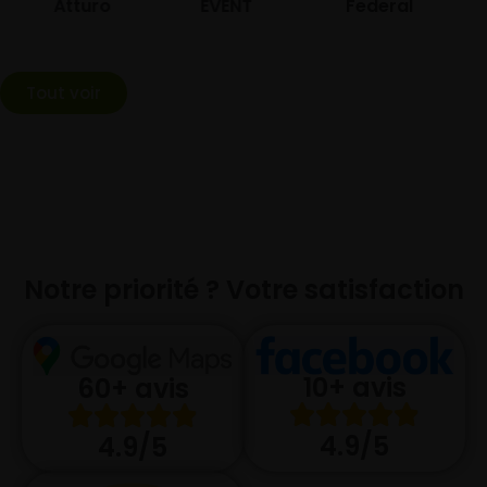
Atturo
EVENT
Federal
Tout voir
Notre priorité ? Votre satisfaction
10+ avis
60+ avis
4.9/5
4.9/5