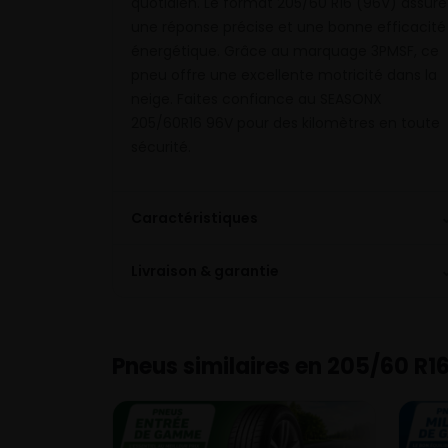
quotidien. Le format 205/60 R16 (96V) assure
une réponse précise et une bonne efficacité
énergétique. Grâce au marquage 3PMSF, ce
pneu offre une excellente motricité dans la
neige. Faites confiance au SEASONX
205/60R16 96V pour des kilomètres en toute
sécurité.
Caractéristiques
Livraison & garantie
Pneus similaires en 205/60 R1