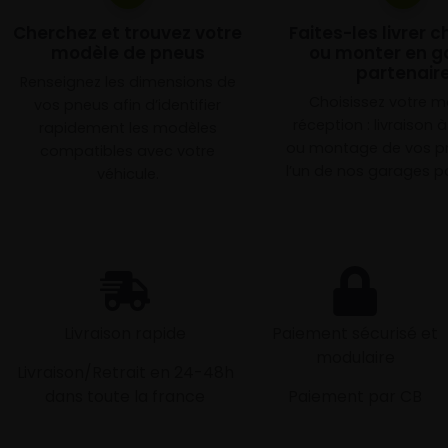
Cherchez et trouvez votre
Faites-les livrer 
modèle de pneus
ou monter en g
partenair
Renseignez les dimensions de
Choisissez votre 
vos pneus afin d’identifier
réception : livraison 
rapidement les modèles
ou montage de vos p
compatibles avec votre
l’un de nos garages pa
véhicule.
Livraison rapide
Paiement sécurisé et
modulaire
Livraison/Retrait en 24-48h
dans toute la france
Paiement par CB