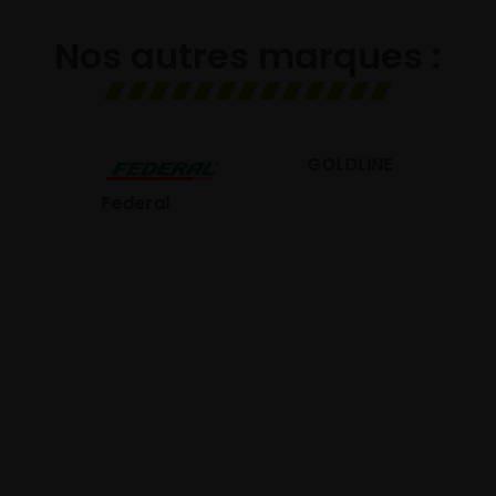
Nos autres marques :
GOLDLINE
GISLAVED
eral