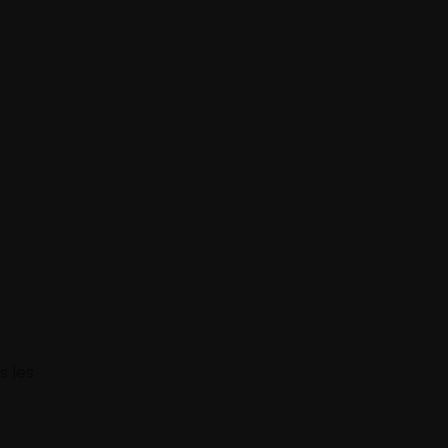
s les