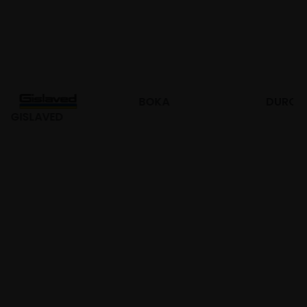
BOKA
DURO