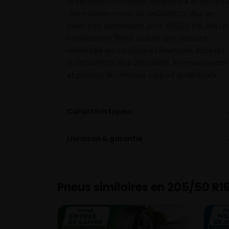
la sécurité. Confiance, adhérence et sécurit
: les maîtres-mots du SNOWPROX 954 en
hiver. Ces dimensions sont 205/50 R16, 91H La
certification 3PMSF assure une sécurité
renforcée en conditions hivernales. Achetez
le SNOWPROX 954 205/50R16 91H maintenant
et profitez du meilleur rapport qualité/prix.
Caractéristiques
Livraison & garantie
Pneus similaires en 205/50 R1