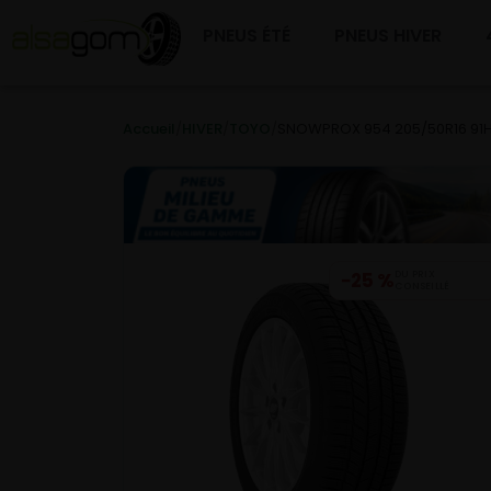
PNEUS ÉTÉ
PNEUS HIVER
Accueil
/
HIVER
/
TOYO
/
SNOWPROX 954 205/50R16 91
−25 %
DU PRIX
CONSEILLÉ