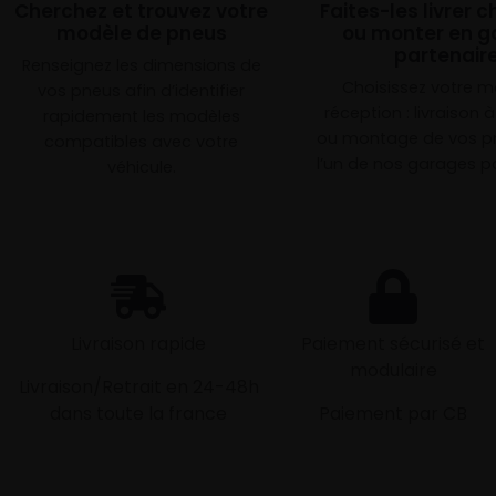
Cherchez et trouvez votre
Faites-les livrer 
modèle de pneus
ou monter en g
partenair
Renseignez les dimensions de
Choisissez votre 
vos pneus afin d’identifier
réception : livraison 
rapidement les modèles
ou montage de vos p
compatibles avec votre
l’un de nos garages pa
véhicule.
Livraison rapide
Paiement sécurisé et
modulaire
Livraison/Retrait en 24-48h
dans toute la france
Paiement par CB