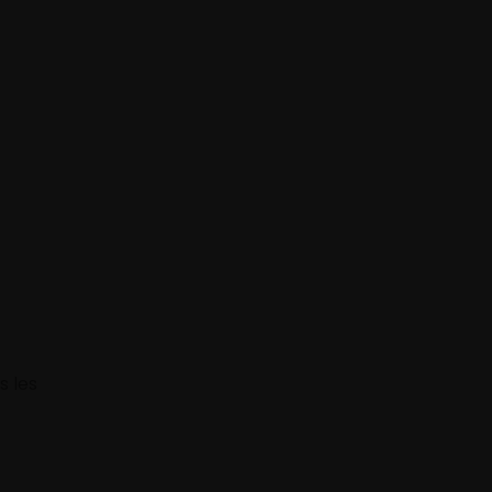
s les