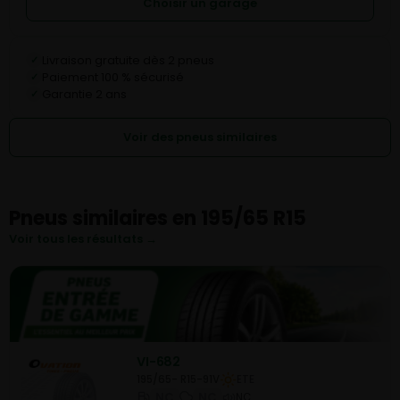
Choisir un garage
Livraison gratuite dès 2 pneus
✓
Paiement 100 % sécurisé
✓
Garantie 2 ans
✓
Voir des pneus similaires
Pneus similaires en 195/65 R15
Voir tous les résultats →
VI-682
195/65- R15-91V
ETE
NC
NC
NC