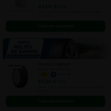
44,00
€
TTC
Vendu 28,10 € moins cher que le prix conseillé
de 72,10 €.
Ajouter au panier
PROXES COMFORT
195/65- R15-91H
ETE
C
A
B 70 dB
65,00
€
TTC
Vendu 21,10 € moins cher que le prix conseillé de
86,10 €.
Ajouter au panier