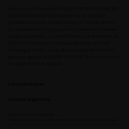
Découvrez le Pneus hiver DUNLOP WINTER 195/65R15 91H,
une référence pour une expérience de conduite
optimale en toutes circonstances. Le DUNLOP WINTER
est spécialement conçu pour les conditions hivernales
les plus exigeantes. Ce pneu affiche une dimension de
195/65 R15, idéal pour une tenue de route optimale.
Homologué 3PMSF : votre allié sur chaussée froide et
glissante. Ajoutez le WINTER 195/65R15 91H à votre panier
et roulez en toute sérénité.
⌄
Caractéristiques
⌄
Livraison & garantie
LIVRAISON AU GARAGE
Faites livrer vos pneus directement chez un garage du réseau.