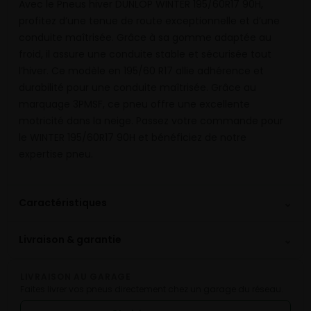
Avec le Pneus hiver DUNLOP WINTER 195/60R17 90H,
profitez d’une tenue de route exceptionnelle et d’une
conduite maîtrisée. Grâce à sa gomme adaptée au
froid, il assure une conduite stable et sécurisée tout
l’hiver. Ce modèle en 195/60 R17 allie adhérence et
durabilité pour une conduite maîtrisée. Grâce au
marquage 3PMSF, ce pneu offre une excellente
motricité dans la neige. Passez votre commande pour
le WINTER 195/60R17 90H et bénéficiez de notre
expertise pneu.
⌄
Caractéristiques
⌄
Livraison & garantie
LIVRAISON AU GARAGE
Faites livrer vos pneus directement chez un garage du réseau.