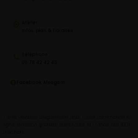
Atelier
Infos, plan & horaires
Téléphone
06 78 42 42 45
Facebook Alsagom
Tarifs valables uniquement pour toute commande en
ligne. Livraison gratuite dans toute la France dès 100€
d’achats