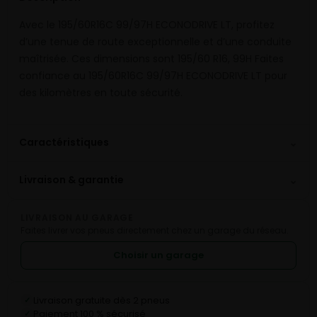
Avec le 195/60R16C 99/97H ECONODRIVE LT, profitez
d’une tenue de route exceptionnelle et d’une conduite
maîtrisée. Ces dimensions sont 195/60 R16, 99H Faites
confiance au 195/60R16C 99/97H ECONODRIVE LT pour
des kilomètres en toute sécurité.
⌄
Caractéristiques
⌄
Livraison & garantie
LIVRAISON AU GARAGE
Faites livrer vos pneus directement chez un garage du réseau.
Choisir un garage
Livraison gratuite dès 2 pneus
✓
Paiement 100 % sécurisé
✓