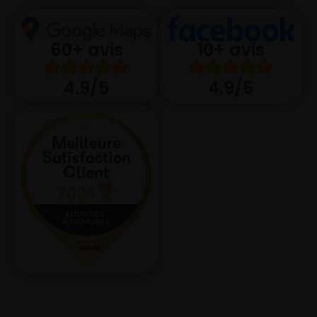
10+ avis
60+ avis
4.9/5
4.9/5