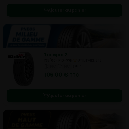
Ajouter au panier
Transpro 2
195/60- R16-99H
UTILITAIRE ETE
NC
NC
NC
106,00
€
TTC
Ajouter au panier