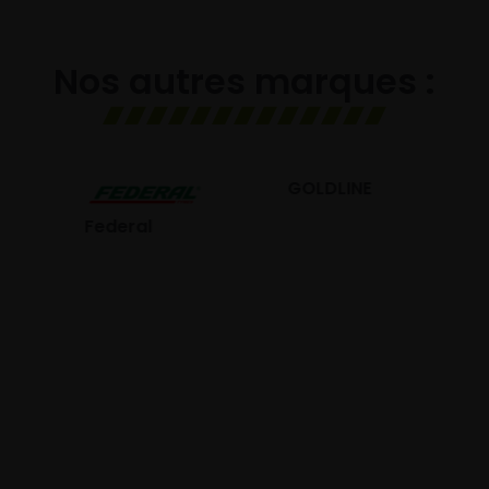
Nos autres marques :
GOLDLINE
GISLAVED
eral