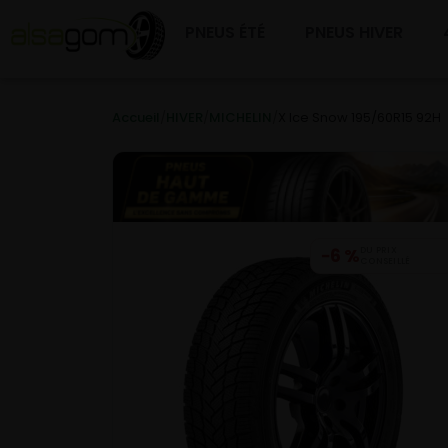
PNEUS ÉTÉ
PNEUS HIVER
Accueil
/
HIVER
/
MICHELIN
/
X Ice Snow 195/60R15 92H
−6 %
DU PRIX
CONSEILLÉ