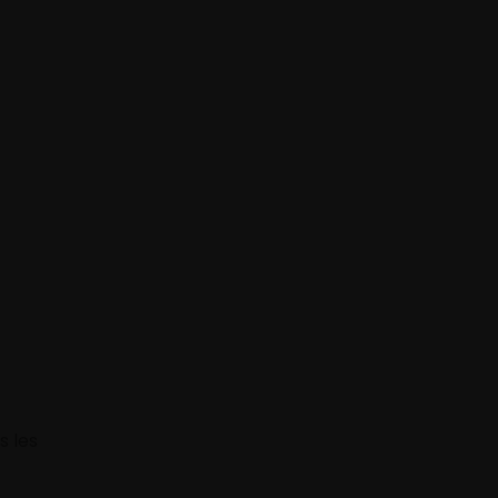
s les