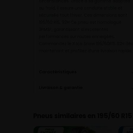
circonstances. Grâce à sa gomme adaptée
au froid, il assure une conduite stable et
sécurisée tout l’hiver. Ces dimensions sont
195/60 R15, 92H Ce pneu est homologué
3PMSF, garantissant d’excellentes
performances sur routes enneigées.
Commandez le X Ice Snow 195/60R15 92H dès
maintenant et profitez d’une livraison rapide.
Caractéristiques
Livraison & garantie
Pneus similaires en 195/60 R15