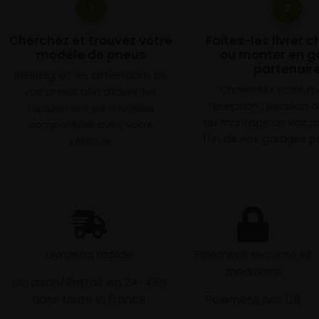
1
2
Cherchez et trouvez votre
Faites-les livrer 
modèle de pneus
ou monter en g
partenair
Renseignez les dimensions de
Choisissez votre 
vos pneus afin d’identifier
réception : livraison 
rapidement les modèles
ou montage de vos p
compatibles avec votre
l’un de nos garages pa
véhicule.
Livraison rapide
Paiement sécurisé et
modulaire
Livraison/Retrait en 24-48h
dans toute la france
Paiement par CB