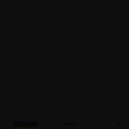
s les
BOKA
DURO