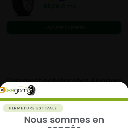
95,00
€
TTC
Ajouter au panier
Comment acheter chez
Alsagom
FERMETURE ESTIVALE
1
Nous sommes en