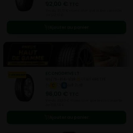
92,00
€
TTC
Vendu 30,10 € moins cher que le prix conseillé
de 122,10 €.
Ajouter au panier
ECONODRIVE LT
185/75- R14-102R
UTILITAIRE ETE
C
B
B 71 dB
96,00
€
TTC
Vendu 43,50 € moins cher que le prix conseillé
de 139,50 €.
Ajouter au panier