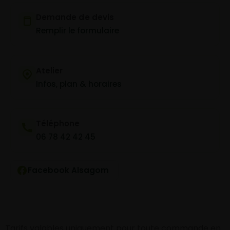
Demande de devis
Remplir le formulaire
Atelier
Infos, plan & horaires
Téléphone
06 78 42 42 45
Facebook Alsagom
Tarifs valables uniquement pour toute commande en