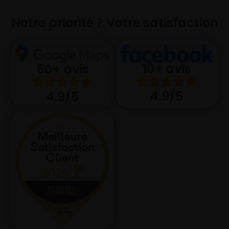
Notre priorité ? Votre satisfaction
10+ avis
60+ avis
4.9/5
4.9/5