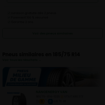
Livraison gratuite dès 2 pneus
✓
Paiement 100 % sécurisé
✓
Garantie 2 ans
✓
Voir des pneus similaires
Pneus similaires en 185/75 R14
Voir tous les résultats →
NANOENERGY VAN
185/75- R14-102S
UTILITAIRE ETE
D
B
B 70 dB