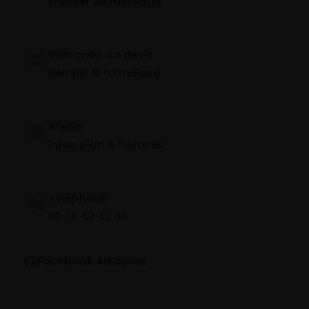
Envoyer un message
Demande de devis
Remplir le formulaire
Atelier
Infos, plan & horaires
Téléphone
06 78 42 42 45
Facebook Alsagom