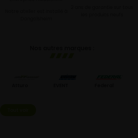
2 ans de garantie sur tous
Notre atelier est installé à
les produits neufs
Dangolsheim
Nos autres marques :
GO
Atturo
EVENT
Federal
Tout voir