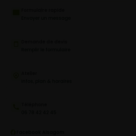
Formulaire rapide
Envoyer un message
Demande de devis
Remplir le formulaire
Atelier
Infos, plan & horaires
Téléphone
06 78 42 42 45
Facebook Alsagom