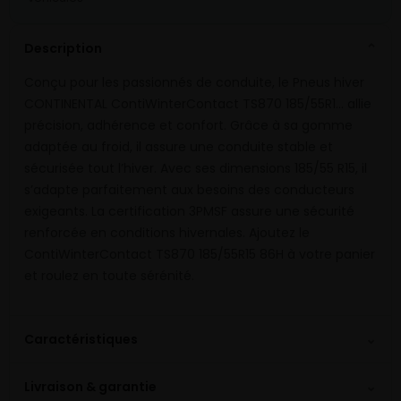
Description
⌄
Conçu pour les passionnés de conduite, le Pneus hiver
CONTINENTAL ContiWinterContact TS870 185/55R1… allie
précision, adhérence et confort. Grâce à sa gomme
adaptée au froid, il assure une conduite stable et
sécurisée tout l’hiver. Avec ses dimensions 185/55 R15, il
s’adapte parfaitement aux besoins des conducteurs
exigeants. La certification 3PMSF assure une sécurité
renforcée en conditions hivernales. Ajoutez le
ContiWinterContact TS870 185/55R15 86H à votre panier
et roulez en toute sérénité.
⌄
Caractéristiques
⌄
Livraison & garantie