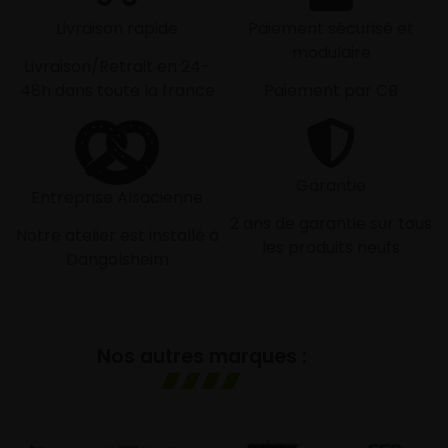
Livraison rapide
Paiement sécurisé et
modulaire
Livraison/Retrait en 24-
48h dans toute la france
Paiement par CB
Garantie
Entreprise Alsacienne
2 ans de garantie sur tous
Notre atelier est installé à
les produits neufs
Dangolsheim
Nos autres marques :
G