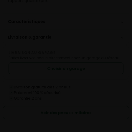
rapport qualité/prix.
⌄
Caractéristiques
⌄
Livraison & garantie
LIVRAISON AU GARAGE
Faites livrer vos pneus directement chez un garage du réseau.
Choisir un garage
Livraison gratuite dès 2 pneus
✓
Paiement 100 % sécurisé
✓
Garantie 2 ans
✓
Voir des pneus similaires