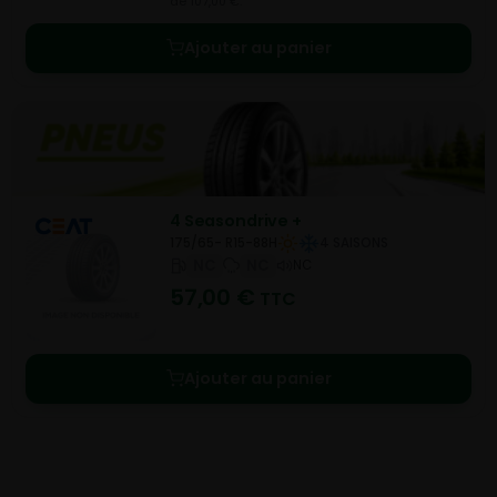
de 107,00 €.
Ajouter au panier
4 Seasondrive +
175/65- R15-88H
4 SAISONS
NC
NC
NC
57,00
€
TTC
Ajouter au panier