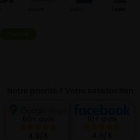
Atturo
EVENT
Federal
Tout voir
Notre priorité ? Votre satisfaction
10+ avis
60+ avis
4.9/5
4.9/5