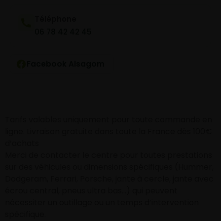
Téléphone
06 78 42 42 45
Facebook Alsagom
Tarifs valables uniquement pour toute commande en
ligne. Livraison gratuite dans toute la France dès 100€
d’achats
Merci de contacter le centre pour toutes prestations
sur des véhicules ou dimensions spécifiques (Hummer,
Dodgeram, Ferrari, Porsche, jante à cercle, jante avec
écrou central, pneus ultra bas…) qui peuvent
nécessiter un outillage ou un temps d’intervention
spécifique.