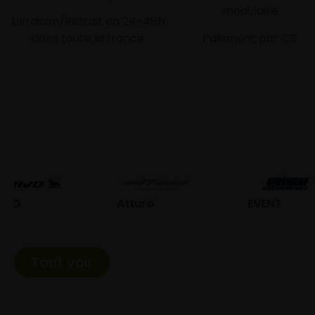
modulaire
Livraison/Retrait en 24-48h
dans toute la france
Paiement par CB
Atturo
EVENT
Fed
Tout voir