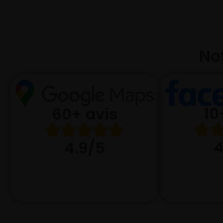
Not
10
60+ avis
4
4.9/5