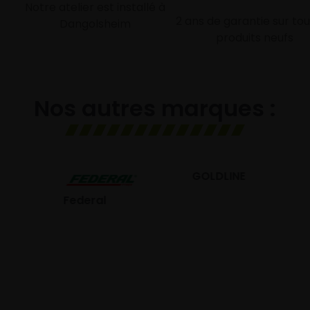
Notre atelier est installé à
2 ans de garantie sur tou
Dangolsheim
produits neufs
Nos autres marques :
GOLDLINE
GISLAVED
eral