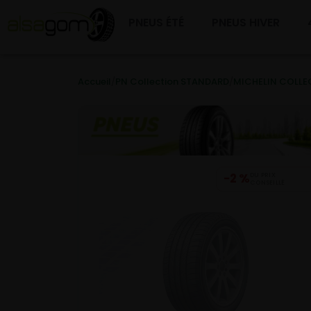
PNEUS ÉTÉ
PNEUS HIVER
Accueil
/
PN Collection STANDARD
/
MICHELIN COLLE
−2 %
DU PRIX
CONSEILLÉ