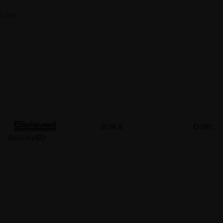
s les
BOKA
DURO