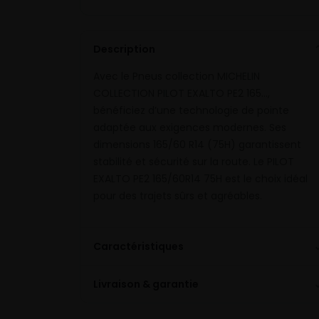
Description
Avec le Pneus collection MICHELIN
COLLECTION PILOT EXALTO PE2 165…,
bénéficiez d’une technologie de pointe
adaptée aux exigences modernes. Ses
dimensions 165/60 R14 (75H) garantissent
stabilité et sécurité sur la route. Le PILOT
EXALTO PE2 165/60R14 75H est le choix idéal
pour des trajets sûrs et agréables.
Caractéristiques
Livraison & garantie