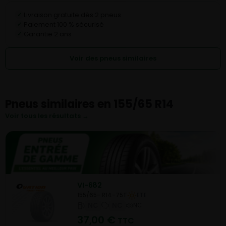
Livraison gratuite dès 2 pneus
✓
Paiement 100 % sécurisé
✓
Garantie 2 ans
✓
Voir des pneus similaires
Pneus similaires en 155/65 R14
Voir tous les résultats →
VI-682
155/65- R14-75T
ETE
NC
NC
NC
37,00
€
TTC