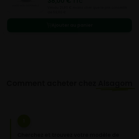
38,00
€
TTC
Vendu 21,80 € moins cher que le prix conseillé
de 59,80 €.
Ajouter au panier
Comment acheter chez
Alsagom
1
Cherchez et trouvez votre modèle de