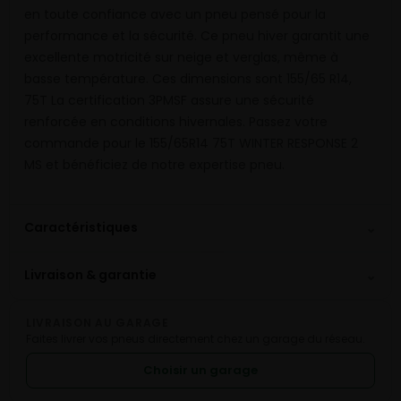
en toute confiance avec un pneu pensé pour la
performance et la sécurité. Ce pneu hiver garantit une
excellente motricité sur neige et verglas, même à
basse température. Ces dimensions sont 155/65 R14,
75T La certification 3PMSF assure une sécurité
renforcée en conditions hivernales. Passez votre
commande pour le 155/65R14 75T WINTER RESPONSE 2
MS et bénéficiez de notre expertise pneu.
⌄
Caractéristiques
⌄
Livraison & garantie
LIVRAISON AU GARAGE
Faites livrer vos pneus directement chez un garage du réseau.
Choisir un garage