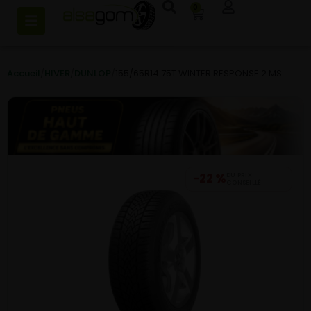
0
Accueil
/
HIVER
/
DUNLOP
/
155/65R14 75T WINTER RESPONSE 2 MS
−22 %
DU PRIX
CONSEILLÉ