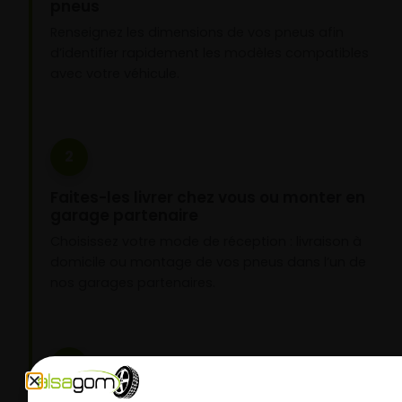
pneus
Renseignez les dimensions de vos pneus afin
d’identifier rapidement les modèles compatibles
avec votre véhicule.
2
Faites-les livrer chez vous ou monter en
garage partenaire
Choisissez votre mode de réception : livraison à
domicile ou montage de vos pneus dans l’un de
nos garages partenaires.
3