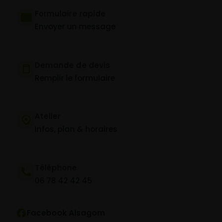
Formulaire rapide
Envoyer un message
Demande de devis
Remplir le formulaire
Atelier
Infos, plan & horaires
Téléphone
06 78 42 42 45
Facebook Alsagom