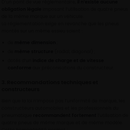
D’un point de vue réglementaire,
il n’existe aucune
obligation légale
imposant l’utilisation de quatre pneus
de la même marque sur un véhicule.
La réglementation exige en revanche que les pneus
montés sur un même essieu soient :
de
même dimension
;
de
même structure
(radial, diagonal) ;
dotés d’un
indice de charge et de vitesse
conforme
aux préconisations du constructeur.
3. Recommandations techniques et
constructeurs
Bien que la loi n’impose pas l’uniformité de marque, les
constructeurs automobiles et les professionnels du
pneumatique
recommandent fortement
l’utilisation de
quatre pneus de même marque et de même modèle.
Cette homogénéité permet :