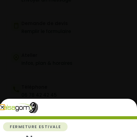
Demande de devis
Remplir le formulaire
Atelier
Infos, plan & horaires
Téléphone
06 78 42 42 45
Facebook Alsagom
FERMETURE ESTIVALE