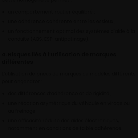
un comportement routier équilibré ;
une adhérence cohérente entre les essieux ;
un fonctionnement optimal des systèmes d’aide à la
conduite (ABS, ESP, antipatinage).
4. Risques liés à l’utilisation de marques
différentes
L’utilisation de pneus de marques ou modèles différents
peut engendrer :
des différences d’adhérence et de rigidité ;
une réaction asymétrique du véhicule en virage ou
au freinage ;
une efficacité réduite des aides électroniques,
notamment en conditions de faible adhérence.