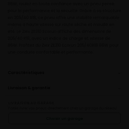
86W, roulez en toute confiance avec un pneu pensé
pour la performance et la sécurité. Grâce à sa structure
en 205/40 R18, ce pneu offre une stabilité remarquable
même à haute vitesse sur route sèche et mouillé en
été. Le Ziex ZE310 Ecorun affiche des dimensions de
205/40 R18, avec un indice de charge et vitesse de
86W. Profitez du Ziex ZE310 Ecorun 205/40R18 86W pour
une conduite confortable et performante.
⌄
Caractéristiques
⌄
Livraison & garantie
LIVRAISON AU GARAGE
Faites livrer vos pneus directement chez un garage du réseau.
Choisir un garage