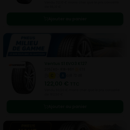
Vendu 32,10 € moins cher que le prix conseillé
de 96,10 €.
Ajouter au panier
Ventus S1 EVO3 K127
205/40- R18-86Y
ETE
C
A
B 72 dB
122,00
€
TTC
Vendu 60,50 € moins cher que le prix conseillé
de 182,50 €.
Ajouter au panier