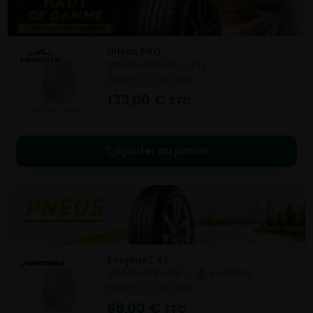
Ultrac PRO
205/40- R18-86Y
ETE
NC
NC
NC
133,00
€
TTC
Ajouter au panier
Ecoplus2 4S
205/40- R18-86W
4 SAISONS
NC
NC
NC
65,00
€
TTC