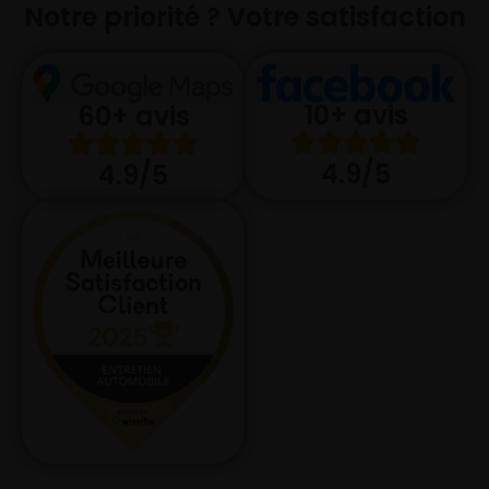
Notre priorité ? Votre satisfaction
10+ avis
60+ avis
4.9/5
4.9/5