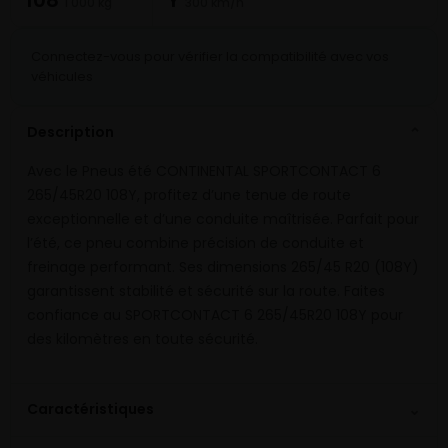
1 000 kg
300 km/h
Connectez-vous pour vérifier la compatibilité avec vos
véhicules
Description
⌄
Avec le Pneus été CONTINENTAL SPORTCONTACT 6
265/45R20 108Y, profitez d’une tenue de route
exceptionnelle et d’une conduite maîtrisée. Parfait pour
l’été, ce pneu combine précision de conduite et
freinage performant. Ses dimensions 265/45 R20 (108Y)
garantissent stabilité et sécurité sur la route. Faites
confiance au SPORTCONTACT 6 265/45R20 108Y pour
des kilomètres en toute sécurité.
⌄
Caractéristiques