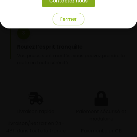
Contactez nous
nos garages partenaires.
Fermer
3
Roulez l’esprit tranquille
Vos pneus sont montés, vous pouvez prendre la
route en toute sérénité.
Livraison rapide
Paiement sécurisé et
modulaire
Livraison/Retrait en 24-
48h dans toute la france
Paiement par CB