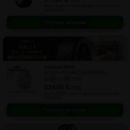
Vendu 58,90 € moins cher que le prix conseillé
de 235,90 €.
Ajouter au panier
Quatrac PRO+
265/45- R20-108Y
4 SAISONS
NC
NC
NC
224,00
€
TTC
Vendu 90,00 € moins cher que le prix conseillé
de 314,00 €.
Ajouter au panier