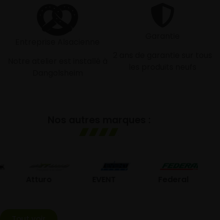
Garantie
Entreprise Alsacienne
2 ans de garantie sur tous
Notre atelier est installé à
les produits neufs
Dangolsheim
Nos autres marques :
GO
Atturo
EVENT
Federal
Tout voir