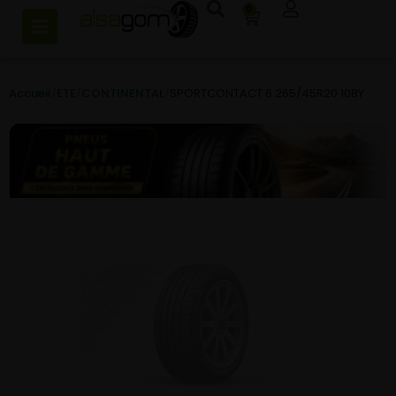
0
Accueil
/
ETE
/
CONTINENTAL
/
SPORTCONTACT 6 265/45R20 108Y