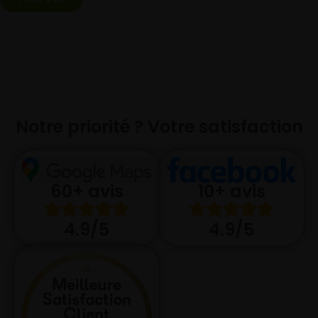
Notre priorité ? Votre satisfaction
10+ avis
60+ avis
4.9/5
4.9/5