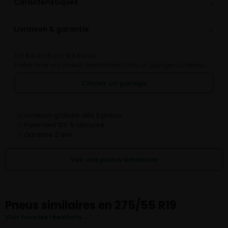
⌄
Caractéristiques
⌄
Livraison & garantie
LIVRAISON AU GARAGE
Faites livrer vos pneus directement chez un garage du réseau.
Choisir un garage
Livraison gratuite dès 2 pneus
✓
Paiement 100 % sécurisé
✓
Garantie 2 ans
✓
Voir des pneus similaires
Pneus similaires en 275/55 R19
Voir tous les résultats →