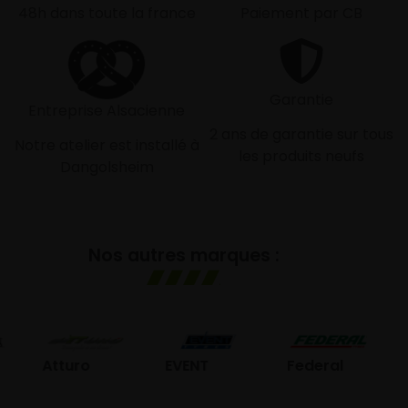
48h dans toute la france
Paiement par CB
Garantie
Entreprise Alsacienne
2 ans de garantie sur tous
Notre atelier est installé à
les produits neufs
Dangolsheim
Nos autres marques :
GO
Atturo
EVENT
Federal