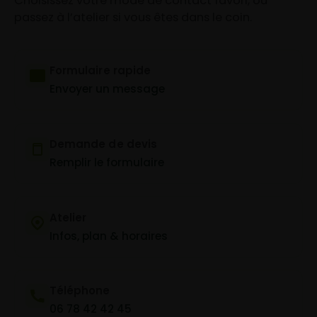
Choisissez votre mode de contact favori, ou
passez à l’atelier si vous êtes dans le coin.
Formulaire rapide
Envoyer un message
Demande de devis
Remplir le formulaire
Atelier
Infos, plan & horaires
Téléphone
06 78 42 42 45