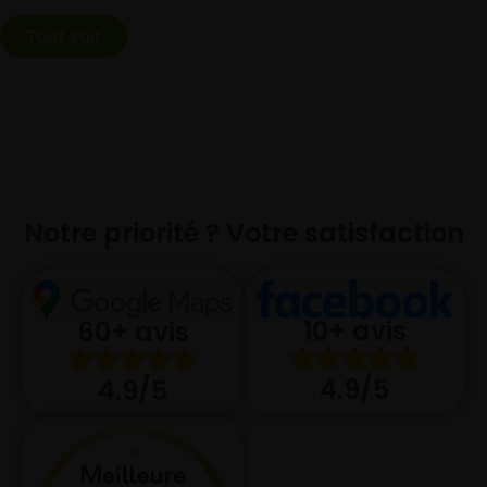
Tout voir
Notre priorité ? Votre satisfaction
10+ avis
60+ avis
4.9/5
4.9/5