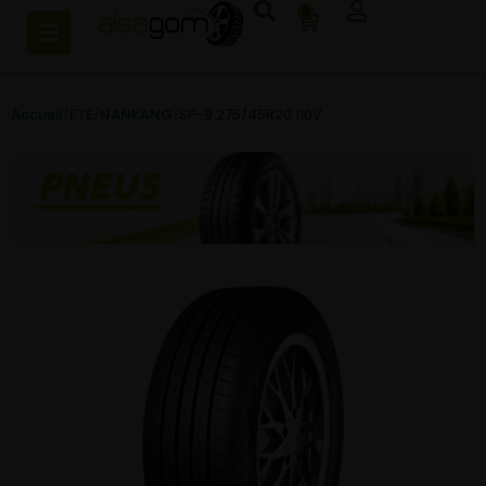
0
Accueil
/
ETE
/
NANKANG
/
SP-9 275/45R20 110V