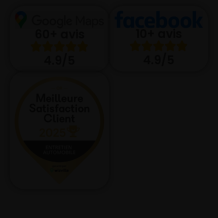
10+ avis
60+ avis
4.9/5
4.9/5