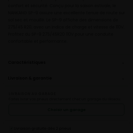
confort et sécurité. Conçu pour la saison estivale, le
NANKANG SP-9 assure une excellente tenue de route sur
sol sec et mouillé. Le SP-9 affiche des dimensions de
275/45 R20, avec un indice de charge et vitesse de 110V.
Profitez du SP-9 275/45R20 110V pour une conduite
confortable et performante.
⌄
Caractéristiques
⌄
Livraison & garantie
LIVRAISON AU GARAGE
Faites livrer vos pneus directement chez un garage du réseau.
Choisir un garage
Livraison gratuite dès 2 pneus
✓