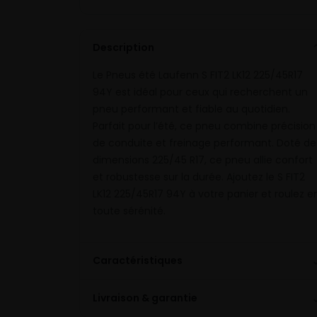
Description
Le Pneus été Laufenn S FIT2 LK12 225/45R17
94Y est idéal pour ceux qui recherchent un
pneu performant et fiable au quotidien.
Parfait pour l’été, ce pneu combine précision
de conduite et freinage performant. Doté de
dimensions 225/45 R17, ce pneu allie confort
et robustesse sur la durée. Ajoutez le S FIT2
LK12 225/45R17 94Y à votre panier et roulez e
toute sérénité.
Caractéristiques
Livraison & garantie