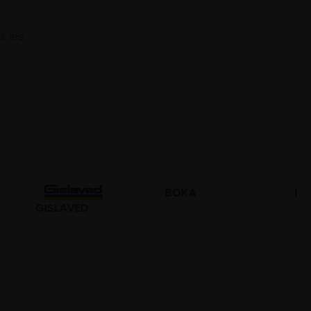
s les
BOKA
DURO