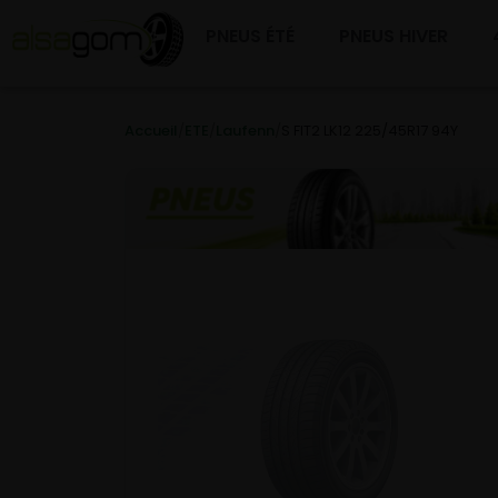
PNEUS ÉTÉ
PNEUS HIVER
Accueil
/
ETE
/
Laufenn
/
S FIT2 LK12 225/45R17 94Y