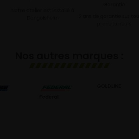
Garantie
Notre atelier est installé à
2 ans de garantie sur tou
Dangolsheim
produits neufs
Nos autres marques :
GOLDLINE
GISLAVED
deral