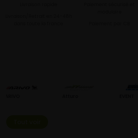
Livraison rapide
Paiement sécurisé et
modulaire
Livraison/Retrait en 24-48h
dans toute la france
Paiement par CB
Atturo
EVENT
Fe
Tout voir