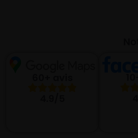
Not
10
60+ avis
4
4.9/5