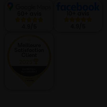
10+ avis
60+ avis
4.9/5
4.9/5