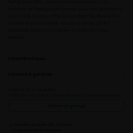
Parfait pour l’été, ce pneu combine précision de
conduite et freinage performant. Avec ses dimensions
225/60 R18, ce pneu offre un excellent équilibre entre
confort et performance. Ajoutez le ROYAL SPORT
225/60R18 104H à votre panier et roulez en toute
sérénité.
⌄
Caractéristiques
⌄
Livraison & garantie
LIVRAISON AU GARAGE
Faites livrer vos pneus directement chez un garage du réseau.
Choisir un garage
Livraison gratuite dès 2 pneus
✓
Paiement 100 % sécurisé
✓