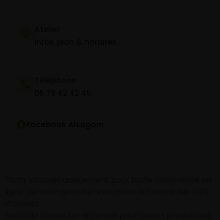
Atelier
Infos, plan & horaires
Téléphone
06 78 42 42 45
Facebook Alsagom
Tarifs valables uniquement pour toute commande en
ligne. Livraison gratuite dans toute la France dès 100€
d’achats
Merci de contacter le centre pour toutes prestations