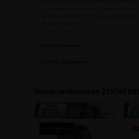
dimensions 275/45 R21, ce pneu allie confort
et robustesse sur la durée. Faites confiance
au Pzero 275/45R21 107Y pour des kilomètres
en toute sécurité.
Caractéristiques
Livraison & garantie
Pneus similaires en 275/45 R21