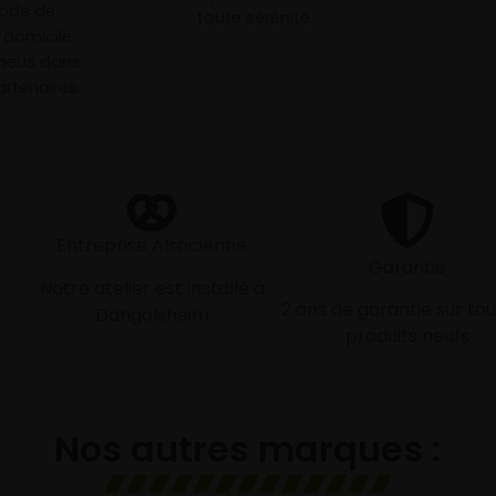
mode de
toute sérénité.
à domicile
neus dans
rtenaires.
Entreprise Alsacienne
Garantie
Notre atelier est installé à
2 ans de garantie sur tou
Dangolsheim
produits neufs
Nos autres marques :