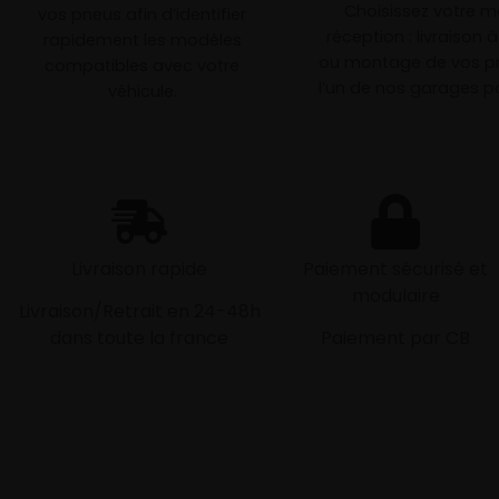
Choisissez votre 
vos pneus afin d’identifier
réception : livraison 
rapidement les modèles
ou montage de vos p
compatibles avec votre
l’un de nos garages pa
véhicule.
Livraison rapide
Paiement sécurisé et
modulaire
Livraison/Retrait en 24-48h
dans toute la france
Paiement par CB