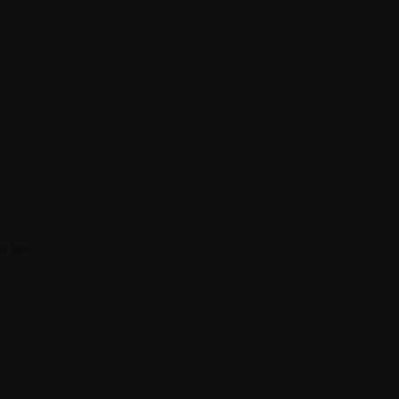
s les