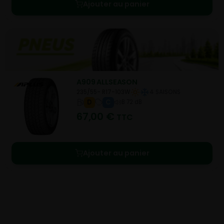
Ajouter au panier
A909 ALLSEASON
235/55- R17-103W
4 SAISONS
D
C
B 72 dB
67,00
€
TTC
Ajouter au panier