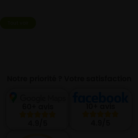
Tout voir
Notre priorité ? Votre satisfaction
10+ avis
60+ avis
4.9/5
4.9/5