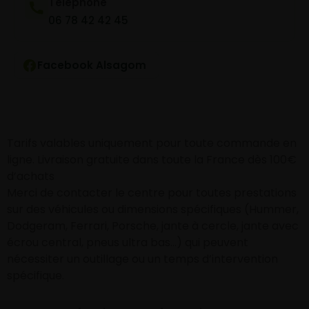
Téléphone
06 78 42 42 45
Facebook Alsagom
Tarifs valables uniquement pour toute commande en
ligne. Livraison gratuite dans toute la France dès 100€
d’achats
Merci de contacter le centre pour toutes prestations
sur des véhicules ou dimensions spécifiques (Hummer,
Dodgeram, Ferrari, Porsche, jante à cercle, jante avec
écrou central, pneus ultra bas…) qui peuvent
nécessiter un outillage ou un temps d’intervention
spécifique.