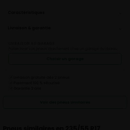
⌄
Caractéristiques
⌄
Livraison & garantie
LIVRAISON AU GARAGE
Faites livrer vos pneus directement chez un garage du réseau.
Choisir un garage
Livraison gratuite dès 2 pneus
✓
Paiement 100 % sécurisé
✓
Garantie 2 ans
✓
Voir des pneus similaires
Pneus similaires en 235/55 R17