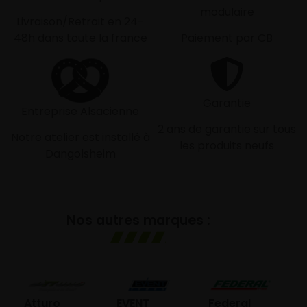
modulaire
Livraison/Retrait en 24-
48h dans toute la france
Paiement par CB
Garantie
Entreprise Alsacienne
2 ans de garantie sur tous
Notre atelier est installé à
les produits neufs
Dangolsheim
Nos autres marques :
GO
Atturo
EVENT
Federal