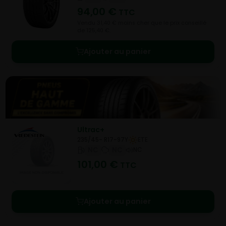
94,00
€
TTC
Vendu 31,40 € moins cher que le prix conseillé
de 125,40 €.
Ajouter au panier
Ultrac+
235/45- R17-97Y
ETE
NC
NC
NC
101,00
€
TTC
Ajouter au panier