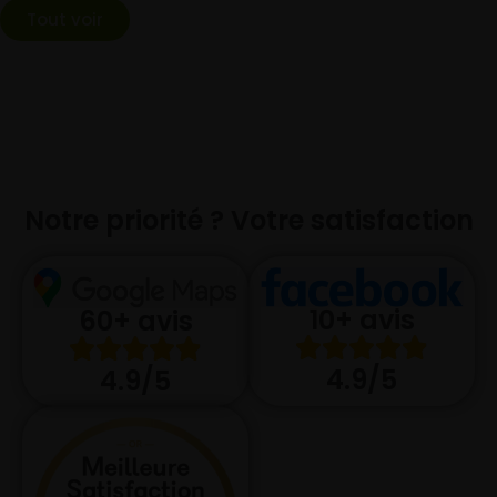
Tout voir
Notre priorité ? Votre satisfaction
10+ avis
60+ avis
4.9/5
4.9/5