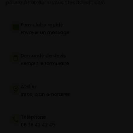
passez à l’atelier si vous êtes dans le coin.
Formulaire rapide
Envoyer un message
Demande de devis
Remplir le formulaire
Atelier
Infos, plan & horaires
Téléphone
06 78 42 42 45