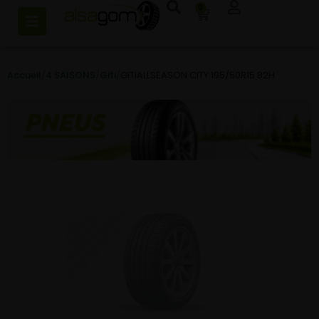
0
Accueil
/
4 SAISONS
/
Giti
/
GITIALLSEASON CITY 195/50R15 82H