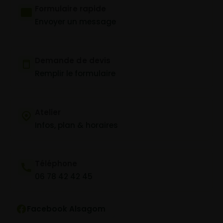
Formulaire rapide
Envoyer un message
Demande de devis
Remplir le formulaire
Atelier
Infos, plan & horaires
Téléphone
06 78 42 42 45
Facebook Alsagom