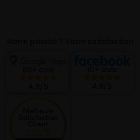
Notre priorité ? Votre satisfaction
10+ avis
60+ avis
4.9/5
4.9/5