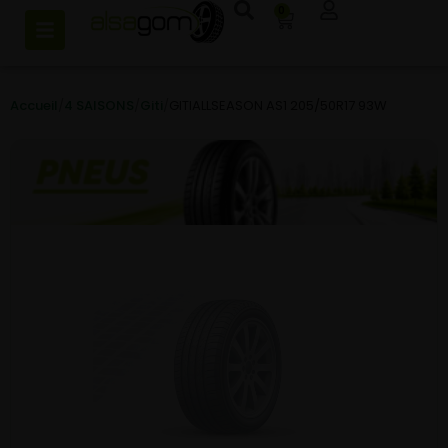
0
Accueil
/
4 SAISONS
/
Giti
/
GITIALLSEASON AS1 205/50R17 93W