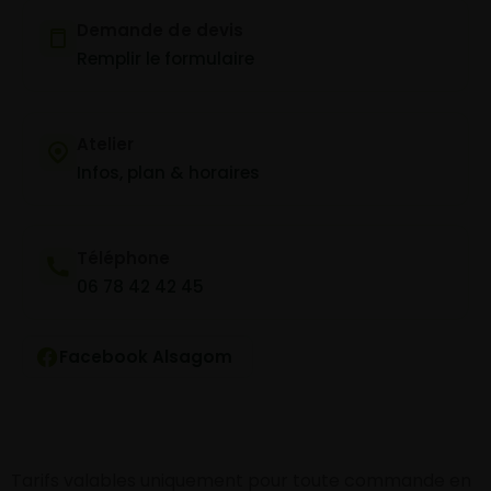
Demande de devis
Remplir le formulaire
Atelier
Infos, plan & horaires
Téléphone
06 78 42 42 45
Facebook Alsagom
Tarifs valables uniquement pour toute commande en