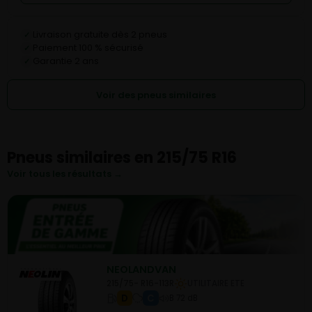
Livraison gratuite dès 2 pneus
✓
Paiement 100 % sécurisé
✓
Garantie 2 ans
✓
Voir des pneus similaires
Pneus similaires en 215/75 R16
Voir tous les résultats →
NEOLANDVAN
215/75- R16-113R
UTILITAIRE ETE
D
C
B 72 dB