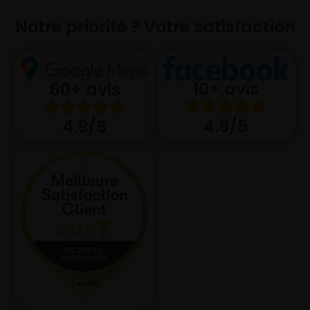
Notre priorité ? Votre satisfaction
10+ avis
60+ avis
4.9/5
4.9/5