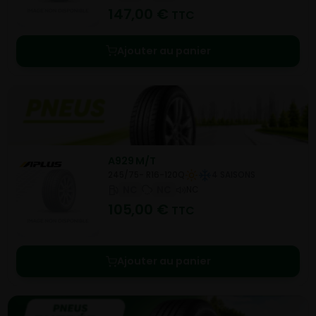
147,00
€
TTC
Ajouter au panier
A929 M/T
245/75- R16-120Q
4 SAISONS
NC
NC
NC
105,00
€
TTC
Ajouter au panier