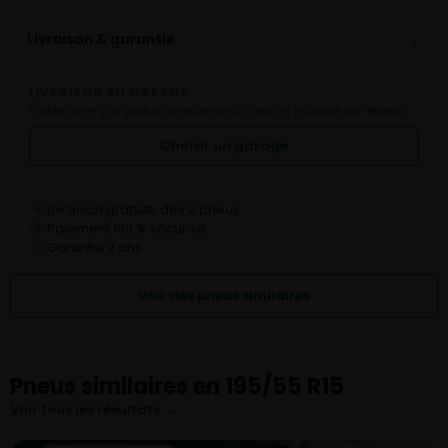
⌄
Livraison & garantie
LIVRAISON AU GARAGE
Faites livrer vos pneus directement chez un garage du réseau.
Choisir un garage
Livraison gratuite dès 2 pneus
✓
Paiement 100 % sécurisé
✓
Garantie 2 ans
✓
Voir des pneus similaires
Pneus similaires en 195/55 R15
Voir tous les résultats →