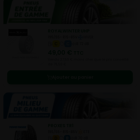
ROYALWINTER UHP
195/55- R15-85V
HIVER
C
C
B 72 dB
49,00
€
TTC
Vendu 27,50 € moins cher que le prix conseillé
de 76,50 €.
Ajouter au panier
PROXES TR1
195/55- R15-85V
ETE
D
B
B 70 dB