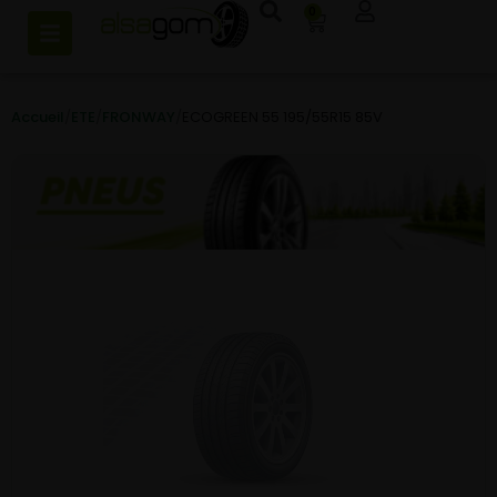
0
Accueil
/
ETE
/
FRONWAY
/
ECOGREEN 55 195/55R15 85V