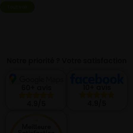
Tout voir
Notre priorité ? Votre satisfaction
10+ avis
60+ avis
4.9/5
4.9/5