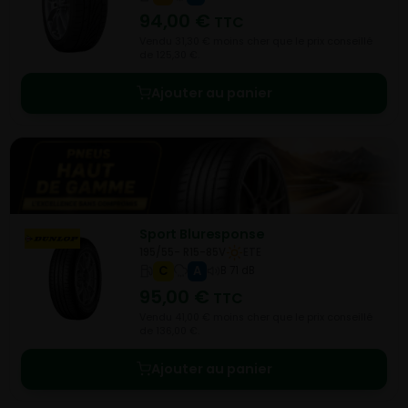
94,00
€
TTC
Vendu 31,30 € moins cher que le prix conseillé
de 125,30 €.
Ajouter au panier
Sport Bluresponse
195/55- R15-85V
ETE
C
A
B 71 dB
95,00
€
TTC
Vendu 41,00 € moins cher que le prix conseillé
de 136,00 €.
Ajouter au panier