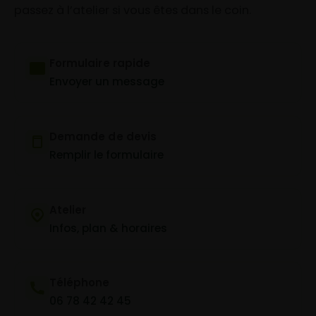
passez à l’atelier si vous êtes dans le coin.
Formulaire rapide
Envoyer un message
Demande de devis
Remplir le formulaire
Atelier
Infos, plan & horaires
Téléphone
06 78 42 42 45