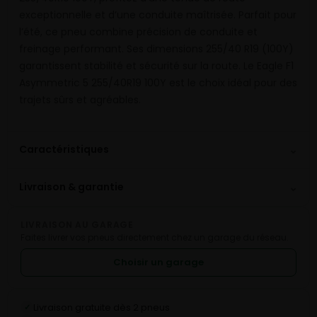
exceptionnelle et d’une conduite maîtrisée. Parfait pour
l’été, ce pneu combine précision de conduite et
freinage performant. Ses dimensions 255/40 R19 (100Y)
garantissent stabilité et sécurité sur la route. Le Eagle F1
Asymmetric 5 255/40R19 100Y est le choix idéal pour des
trajets sûrs et agréables.
⌄
Caractéristiques
⌄
Livraison & garantie
LIVRAISON AU GARAGE
Faites livrer vos pneus directement chez un garage du réseau.
Choisir un garage
Livraison gratuite dès 2 pneus
✓