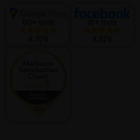
10+ avis
60+ avis
4.9/5
4.9/5