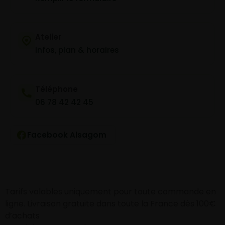
Atelier
Infos, plan & horaires
Téléphone
06 78 42 42 45
Facebook Alsagom
Tarifs valables uniquement pour toute commande en
ligne. Livraison gratuite dans toute la France dès 100€
d’achats