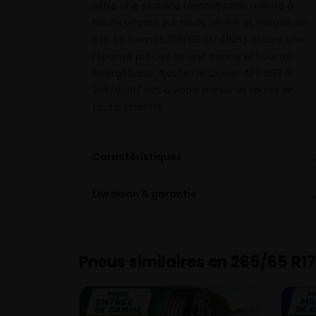
offre une stabilité remarquable même à
haute vitesse sur route sèche et mouillé en
été. Le format 265/65 R17 (112S) assure une
réponse précise et une bonne efficacité
énergétique. Ajoutez le Dueler A/T 693 III
265/65R17 112S à votre panier et roulez en
toute sérénité.
Caractéristiques
Livraison & garantie
Pneus similaires en 265/65 R17