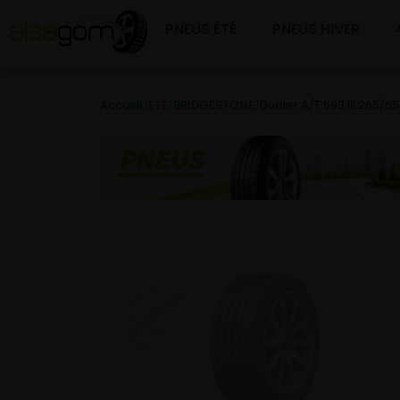
PNEUS ÉTÉ
PNEUS HIVER
Accueil
/
ETE
/
BRIDGESTONE
/
Dueler A/T 693 III 265/65