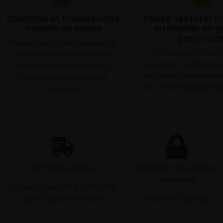
Cherchez et trouvez votre
Faites-les livrer 
modèle de pneus
ou monter en g
partenair
Renseignez les dimensions de
Choisissez votre 
vos pneus afin d’identifier
réception : livraison 
rapidement les modèles
ou montage de vos p
compatibles avec votre
l’un de nos garages pa
véhicule.
Livraison rapide
Paiement sécurisé et
modulaire
Livraison/Retrait en 24-48h
dans toute la france
Paiement par CB