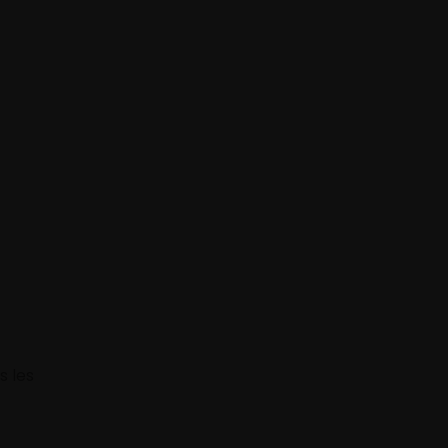
s les