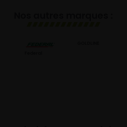
Nos autres marques :
GOLDLINE
GISLAVED
eral