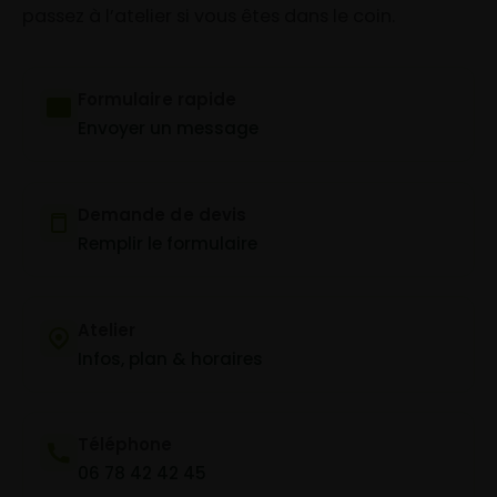
passez à l’atelier si vous êtes dans le coin.
Formulaire rapide
Envoyer un message
Demande de devis
Remplir le formulaire
Atelier
Infos, plan & horaires
Téléphone
06 78 42 42 45