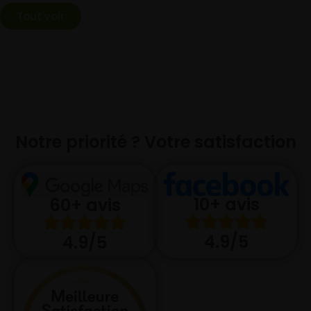
Tout voir
Notre priorité ? Votre satisfaction
10+ avis
60+ avis
4.9/5
4.9/5