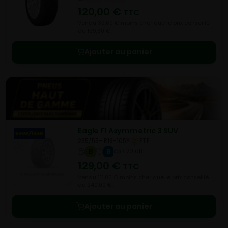
120,00
€
TTC
Vendu 39,60 € moins cher que le prix conseillé
de 159,60 €.
Ajouter au panier
Eagle F1 Asymmetric 3 SUV
235/55- R19-105Y
ETE
B
B
B 70 dB
129,00
€
TTC
Vendu 111,00 € moins cher que le prix conseillé
de 240,00 €.
Ajouter au panier