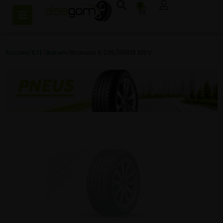
0
Accueil
/
ETE
/
Barum
/
Bravuris 6 235/55R19 105V