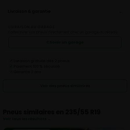
⌄
Livraison & garantie
LIVRAISON AU GARAGE
Faites livrer vos pneus directement chez un garage du réseau.
Choisir un garage
Livraison gratuite dès 2 pneus
✓
Paiement 100 % sécurisé
✓
Garantie 2 ans
✓
Voir des pneus similaires
Pneus similaires en 235/55 R19
Voir tous les résultats →