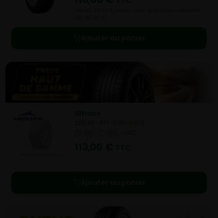
TTC
Vendu 36,30 € moins cher que le prix conseillé
de 146,30 €.
Ajouter au panier
Ultrac+
225/65- R17-102V
ETE
NC
NC
NC
113,00
€
TTC
Ajouter au panier