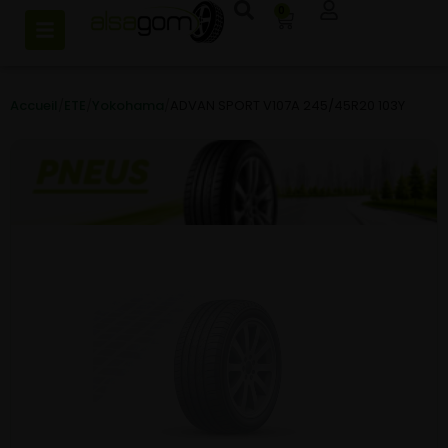
0
Accueil
/
ETE
/
Yokohama
/
ADVAN SPORT V107A 245/45R20 103Y