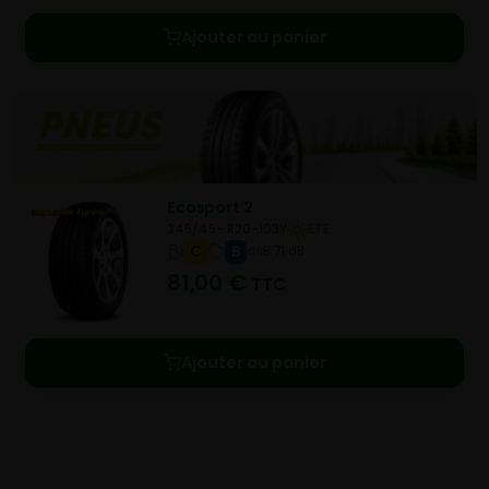
Ajouter au panier
Ecosport 2
245/45- R20-103Y
ETE
C
B
B 71 dB
81,00
€
TTC
Ajouter au panier