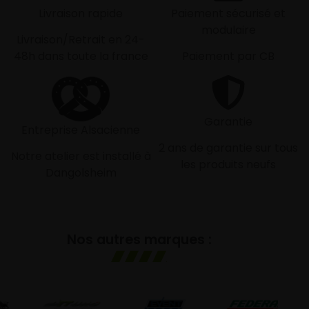
Livraison rapide
Paiement sécurisé et
modulaire
Livraison/Retrait en 24-
48h dans toute la france
Paiement par CB
Garantie
Entreprise Alsacienne
2 ans de garantie sur tous
Notre atelier est installé à
les produits neufs
Dangolsheim
Nos autres marques :
GO