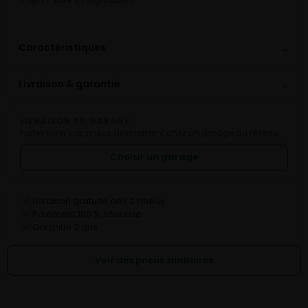
⌄
Caractéristiques
⌄
Livraison & garantie
LIVRAISON AU GARAGE
Faites livrer vos pneus directement chez un garage du réseau.
Choisir un garage
Livraison gratuite dès 2 pneus
✓
Paiement 100 % sécurisé
✓
Garantie 2 ans
✓
Voir des pneus similaires