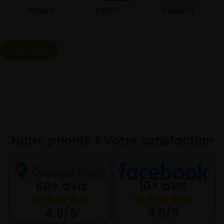
Atturo
EVENT
Federal
Tout voir
Notre priorité ? Votre satisfaction
10+ avis
60+ avis
4.9/5
4.9/5