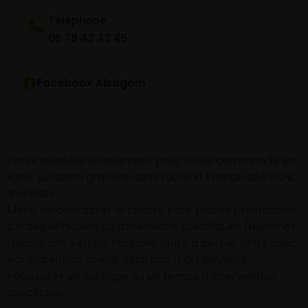
Téléphone
06 78 42 42 45
Facebook Alsagom
Tarifs valables uniquement pour toute commande en
ligne. Livraison gratuite dans toute la France dès 100€
d’achats
Merci de contacter le centre pour toutes prestations
sur des véhicules ou dimensions spécifiques (Hummer,
Dodgeram, Ferrari, Porsche, jante à cercle, jante avec
écrou central, pneus ultra bas…) qui peuvent
nécessiter un outillage ou un temps d’intervention
spécifique.