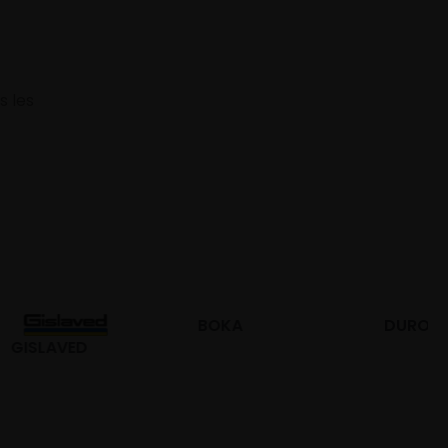
s les
BOKA
DURO