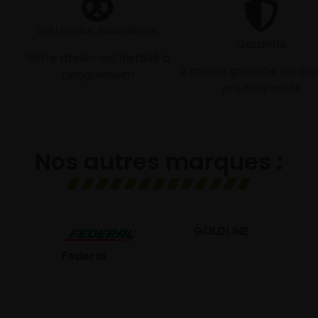
Entreprise Alsacienne
Garantie
Notre atelier est installé à
2 ans de garantie sur tou
Dangolsheim
produits neufs
Nos autres marques :
GOLDLINE
GISLAVED
eral