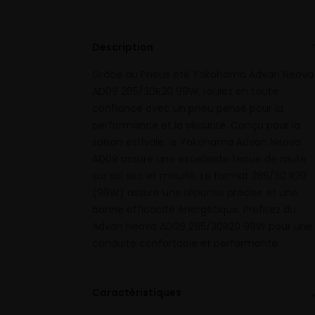
Description
Grâce au Pneus été Yokohama Advan Neova
AD09 285/30R20 99W, roulez en toute
confiance avec un pneu pensé pour la
performance et la sécurité. Conçu pour la
saison estivale, le Yokohama Advan Neova
AD09 assure une excellente tenue de route
sur sol sec et mouillé. Le format 285/30 R20
(99W) assure une réponse précise et une
bonne efficacité énergétique. Profitez du
Advan Neova AD09 285/30R20 99W pour une
conduite confortable et performante.
Caractéristiques