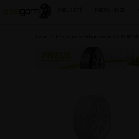
PNEUS ÉTÉ
PNEUS HIVER
Accueil
/
ETE
/
Yokohama
/
Advan Neova AD09 285/3