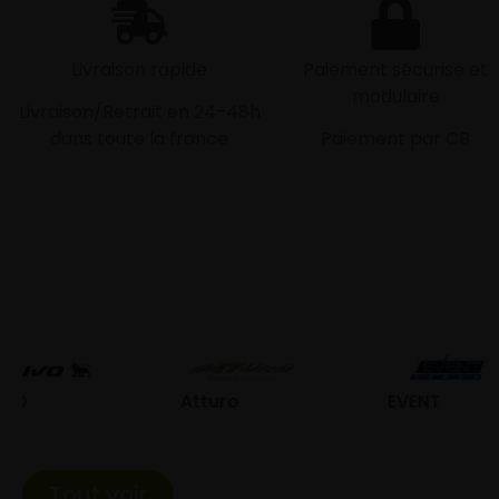
Livraison rapide
Paiement sécurisé et
modulaire
Livraison/Retrait en 24-48h
dans toute la france
Paiement par CB
Atturo
EVENT
Fed
Tout voir