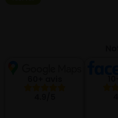
Not
10
60+ avis
4
4.9/5