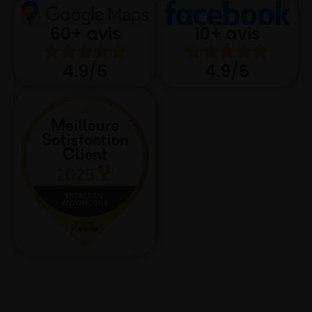
10+ avis
60+ avis
4.9/5
4.9/5