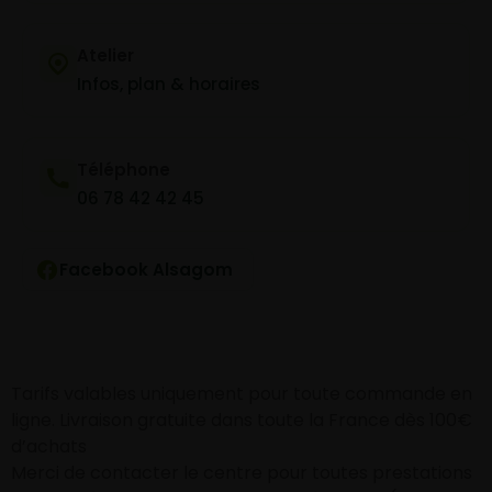
Atelier
Infos, plan & horaires
Téléphone
06 78 42 42 45
Facebook Alsagom
Tarifs valables uniquement pour toute commande en
ligne. Livraison gratuite dans toute la France dès 100€
d’achats
Merci de contacter le centre pour toutes prestations