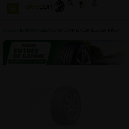
0
Accueil
/
HIVER
/
ROYALBLACK
/
ROYALWINTER UHP 225/55R19 103V