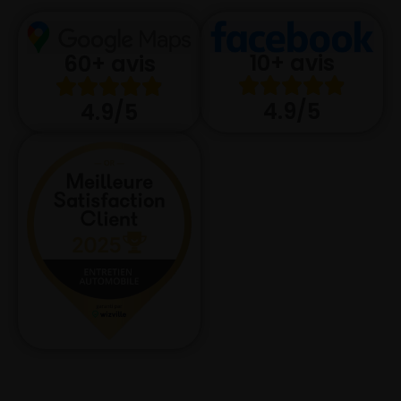
10+ avis
60+ avis
4.9/5
4.9/5