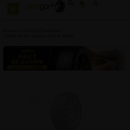
0
Accueil
/
4 SAISONS
/
Vredestein
/
205/55 R19 97V Quatrac PRO XL 3PMSF