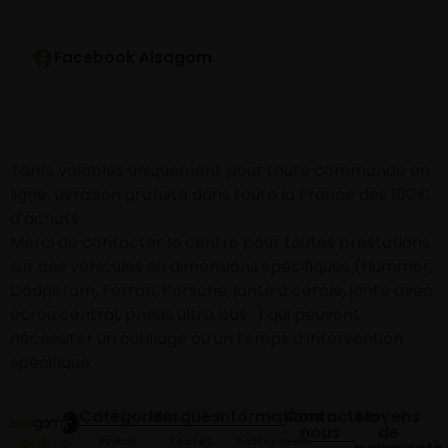
Facebook Alsagom
Tarifs valables uniquement pour toute commande en
ligne. Livraison gratuite dans toute la France dès 100€
d’achats
Merci de contacter le centre pour toutes prestations
sur des véhicules ou dimensions spécifiques (Hummer,
Dodgeram, Ferrari, Porsche, jante à cercle, jante avec
écrou central, pneus ultra bas…) qui peuvent
nécessiter un outillage ou un temps d’intervention
spécifique.
Catégories
Marques
Informations
Contactez-
Moyens
nous
de
Pneus
Toutes
Politique de