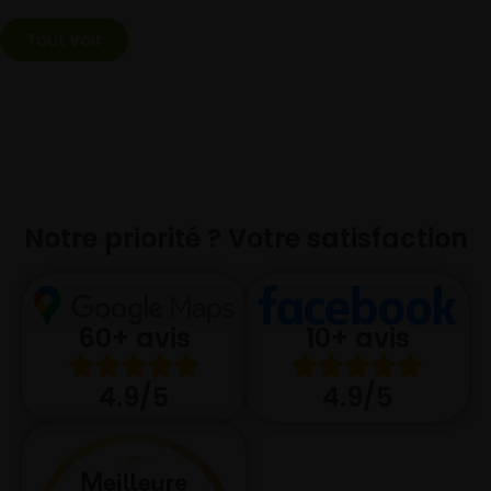
Tout voir
Notre priorité ? Votre satisfaction
10+ avis
60+ avis
4.9/5
4.9/5