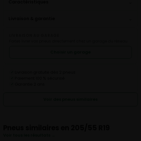
⌄
Caractéristiques
⌄
Livraison & garantie
LIVRAISON AU GARAGE
Faites livrer vos pneus directement chez un garage du réseau.
Choisir un garage
Livraison gratuite dès 2 pneus
✓
Paiement 100 % sécurisé
✓
Garantie 2 ans
✓
Voir des pneus similaires
Pneus similaires en 205/55 R19
Voir tous les résultats →